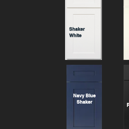
Shaker
White
Navy Blue
Shaker