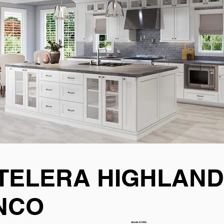
TELERA HIGHLAND
NCO
desde $1995.