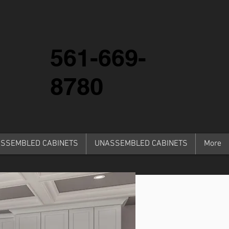
561-669-
8780
SSEMBLED CABINETS
UNASSEMBLED CABINETS
More