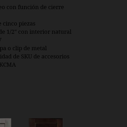
eo con función de cierre
 cinco piezas
 1/2" con interior natural
V
a o clip de metal
lidad de SKU de accesorios
o KCMA