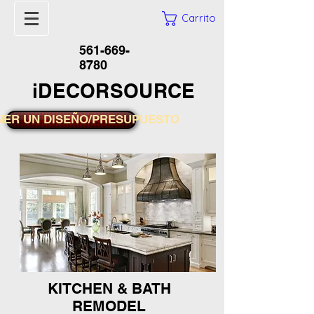
Carrito
561-669-
8780
iDECORSOURCE
NER UN DISEÑO/PRESUPUESTO
KITCHEN & BATH
REMODEL