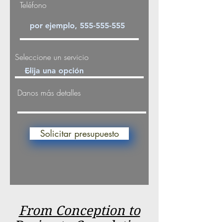
Teléfono
Seleccione un servicio
Danos más detalles
Solicitar presupuesto
From Conception to