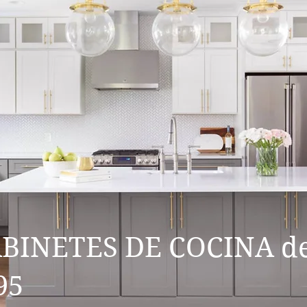
BINETES DE COCINA d
95