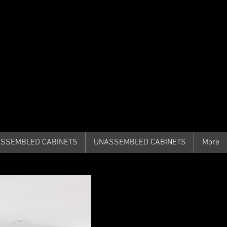
561-669-
8780
SSEMBLED CABINETS
UNASSEMBLED CABINETS
More