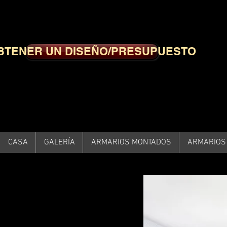
BTENER UN DISEÑO/PRESUPUESTO
CASA
GALERÍA
ARMARIOS MONTADOS
ARMARIOS