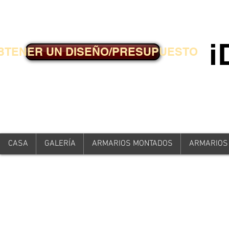
BTENER UN DISEÑO/PRESUPUESTO
CASA
GALERÍA
ARMARIOS MONTADOS
ARMARIOS