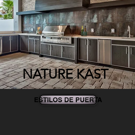
NATUR
E KAST
ESTILOS DE PUERTA