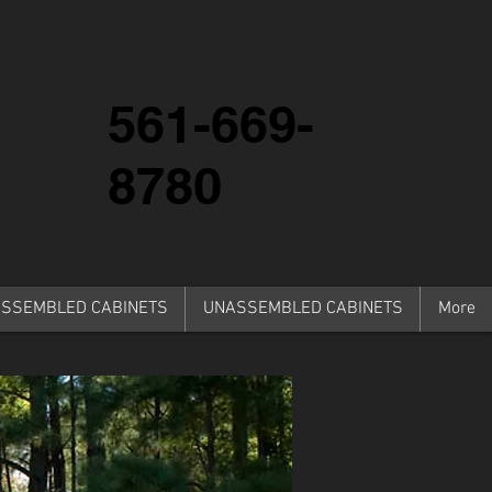
561-669-
8780
SSEMBLED CABINETS
UNASSEMBLED CABINETS
More