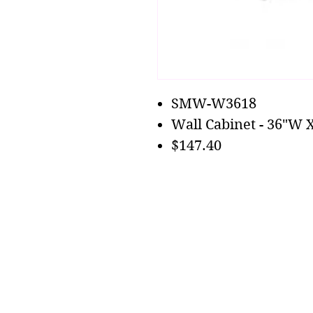
SMW-W3618
Wall Cabinet - 36"W 
$147.40