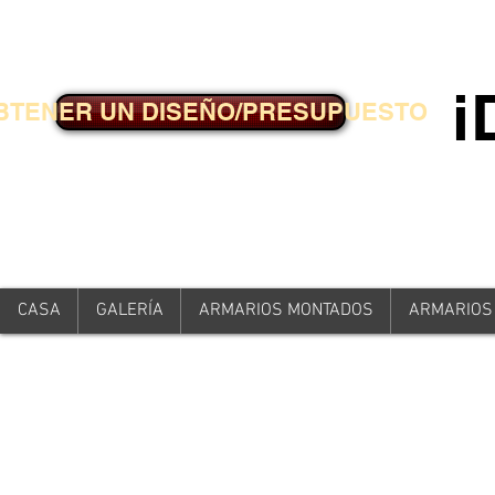
BTENER UN DISEÑO/PRESUPUESTO
CASA
GALERÍA
ARMARIOS MONTADOS
ARMARIOS