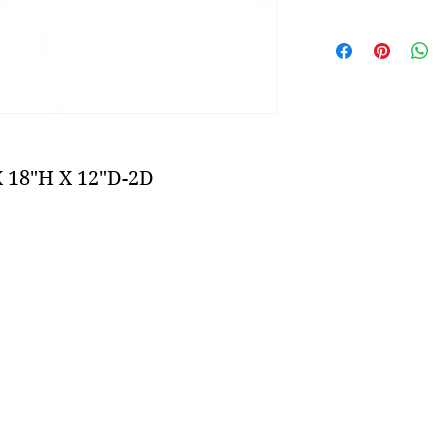
X 18"H X 12"D-2D