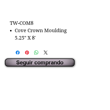
Agregar al carrito
TW-COM8
Cove Crown Moulding
5.25" X 8'
Seguir comprando
CREADO POR IDECORSOURCE