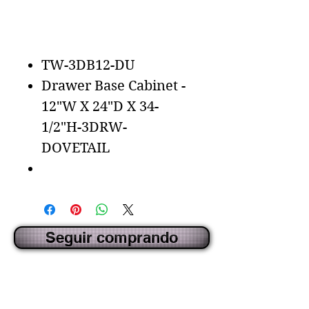
Agregar al carrito
TW-3DB12-DU
Drawer Base Cabinet -
12"W X 24"D X 34-
1/2"H-3DRW-
DOVETAIL
Seguir comprando
CREADO POR IDECORSOURCE