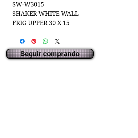
SW-W3015
SHAKER WHITE WALL
FRIG UPPER 30 X 15
Seguir comprando
CREADO POR IDECORSOURCE