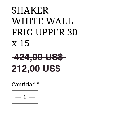
SHAKER
WHITE WALL
FRIG UPPER 30
x 15
Precio
 424,00 US$ 
Precio
212,00 US$
de
Cantidad
*
oferta
Agregar al carrito