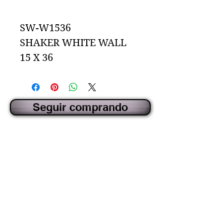
SW-W1536
SHAKER WHITE WALL
15 X 36
Seguir comprando
CREADO POR IDECORSOURCE