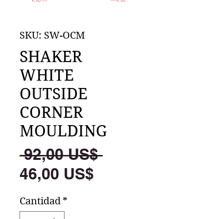
SKU: SW-OCM
SHAKER
WHITE
OUTSIDE
CORNER
MOULDING
Precio
 92,00 US$ 
Precio
46,00 US$
de
Cantidad
*
oferta