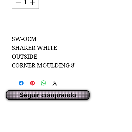
Agregar al carrito
SW-OCM
SHAKER WHITE
OUTSIDE
CORNER MOULDING 8'
Seguir comprando
CREADO POR IDECORSOURCE