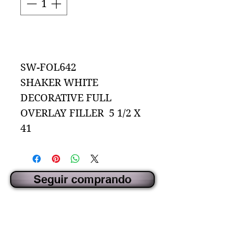
Agregar al carrito
SW-FOL642
SHAKER WHITE
DECORATIVE FULL
OVERLAY FILLER 5 1/2 X
41
Seguir comprando
CREADO POR IDECORSOURCE