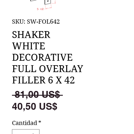
SKU: SW-FOL642
SHAKER
WHITE
DECORATIVE
FULL OVERLAY
FILLER 6 X 42
Precio
 81,00 US$ 
Precio
40,50 US$
de
Cantidad
*
oferta