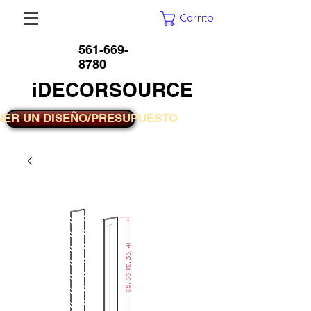
Carrito
561-669-
8780
iDECORSOURCE
NER UN DISEÑO/PRESUPUESTO