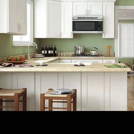
CEDOR BLANCO ID
desde $995.