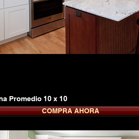
CEDERA TAYLOR
ANCO
desde $1295.
na Promedio 10 x 10
COMPRA AHORA