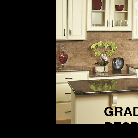
GRA
DESD