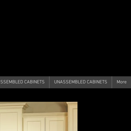
561-669-
8780
SSEMBLED CABINETS
UNASSEMBLED CABINETS
More