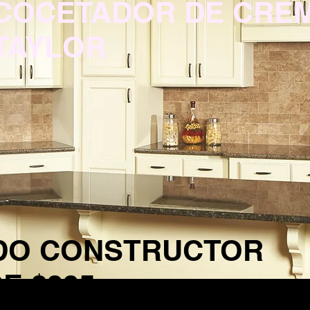
COCETADOR DE CRE
TAYLOR
DO CONSTRUCTOR
E $995.